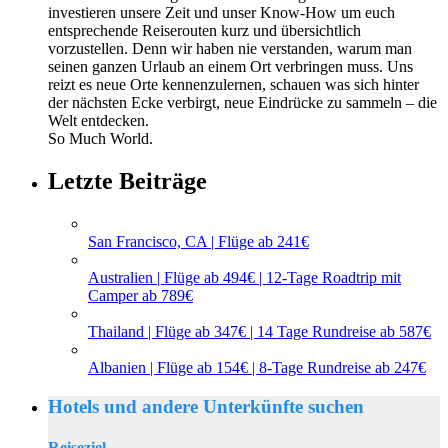
investieren unsere Zeit und unser Know-How um euch
entsprechende Reiserouten kurz und übersichtlich
vorzustellen. Denn wir haben nie verstanden, warum man
seinen ganzen Urlaub an einem Ort verbringen muss. Uns
reizt es neue Orte kennenzulernen, schauen was sich hinter
der nächsten Ecke verbirgt, neue Eindrücke zu sammeln – die
Welt entdecken.
So Much World.
Letzte Beiträge
San Francisco, CA | Flüge ab 241€
Australien | Flüge ab 494€ | 12-Tage Roadtrip mit
Camper ab 789€
Thailand | Flüge ab 347€ | 14 Tage Rundreise ab 587€
Albanien | Flüge ab 154€ | 8-Tage Rundreise ab 247€
Hotels und andere Unterkünfte suchen
Reiseziel