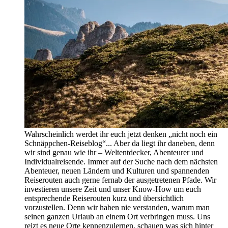
Wahrscheinlich werdet ihr euch jetzt denken „nicht noch ein
Schnäppchen-Reiseblog“... Aber da liegt ihr daneben, denn
wir sind genau wie ihr – Weltentdecker, Abenteurer und
Individualreisende. Immer auf der Suche nach dem nächsten
Abenteuer, neuen Ländern und Kulturen und spannenden
Reiserouten auch gerne fernab der ausgetretenen Pfade. Wir
investieren unsere Zeit und unser Know-How um euch
entsprechende Reiserouten kurz und übersichtlich
vorzustellen. Denn wir haben nie verstanden, warum man
seinen ganzen Urlaub an einem Ort verbringen muss. Uns
reizt es neue Orte kennenzulernen, schauen was sich hinter