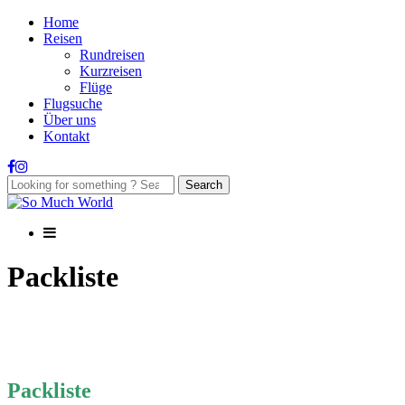
Home
Reisen
Rundreisen
Kurzreisen
Flüge
Flugsuche
Über uns
Kontakt
Packliste
Packliste