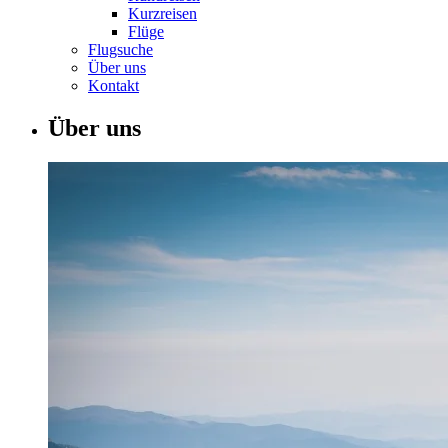
Kurzreisen
Flüge
Flugsuche
Über uns
Kontakt
Über uns